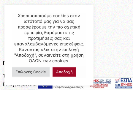
Χρησιμοποιούμε cookies στον
ιστότοπό μας για να σας
προσφέρουμε την πιο σχετική
εμπειρία, θυμόμαστε τις
προτιμήσεις σας και
επαναλαμβανόμενες επισκέψεις.
Κάνοντας κλικ στην επιλογή
"Αποδοχή", συναινείτε στη χρήση
ΟΛΩΝ των cookies.
Προϊόντα
Επιλογές Cookie
Αποδοχή
Έπιπλα
Επαγγελματικός Εξοπλισμός
Έπιπλα Γραφείου
Ειδικές Κατασκευές
Calia Italia
Προσφορές
Πληροφορίες