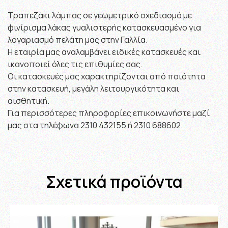
Τραπεζάκι λάμπας σε γεωμετρικό σχεδιασμό με
φινίρισμα λάκας γυαλιστερής κατασκευασμένο για
λογαριασμό πελάτη μας στην Γαλλία.
Η εταιρία μας αναλαμβάνει ειδικές κατασκευές και
ικανοποιεί όλες τις επιθυμίες σας.
Οι κατασκευές μας χαρακτηρίζονται από ποιότητα
στην κατασκευή, μεγάλη λειτουργικότητα και
αισθητική.
Για περισσότερες πληροφορίες επικοινωνήστε μαζί
μας στα τηλέφωνα 2310 432155 ή 2310 688602.
Σχετικά προϊόντα