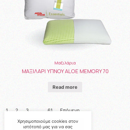
Μαξιλάρια
ΜΑΞΙΛΑΡΙ ΥΠΝΟΥ ALOE MEMORY 70
Read more
1
2
3
…
61
Επόμενη
Χρησιμοποιούμε cookies στον
ιστότοπό μας για να σας