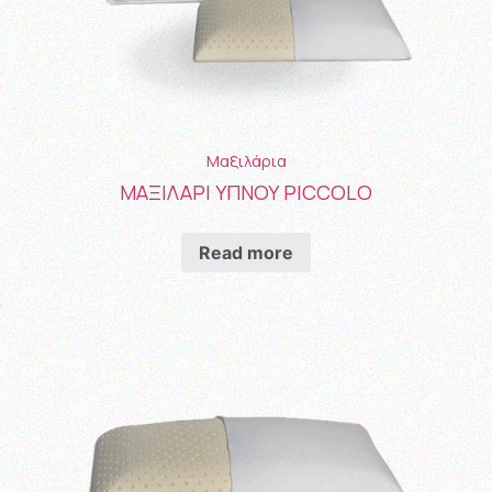
Μαξιλάρια
ΜΑΞΙΛΑΡΙ ΥΠΝΟΥ PICCOLO
Read more