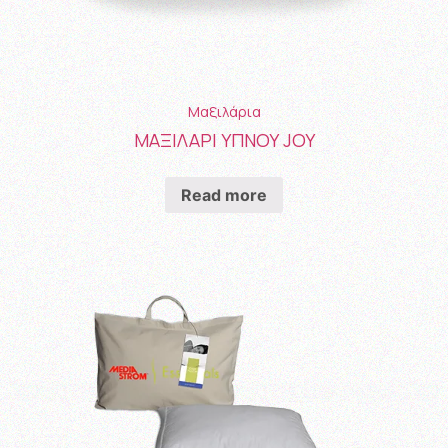
Μαξιλάρια
ΜΑΞΙΛΑΡΙ ΥΠΝΟΥ JOY
Read more