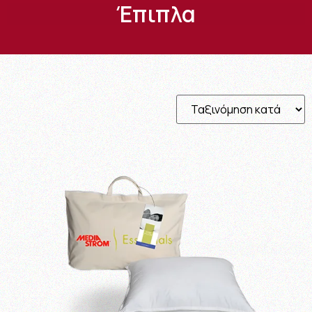
Έπιπλα