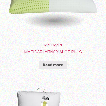
Μαξιλάρια
ΜΑΞΙΛΑΡΙ ΥΠΝΟΥ ALOE PLUS
Read more