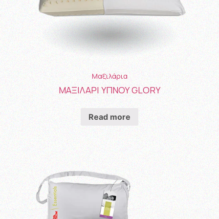
Μαξιλάρια
ΜΑΞΙΛΑΡΙ ΥΠΝΟΥ GLORY
Read more