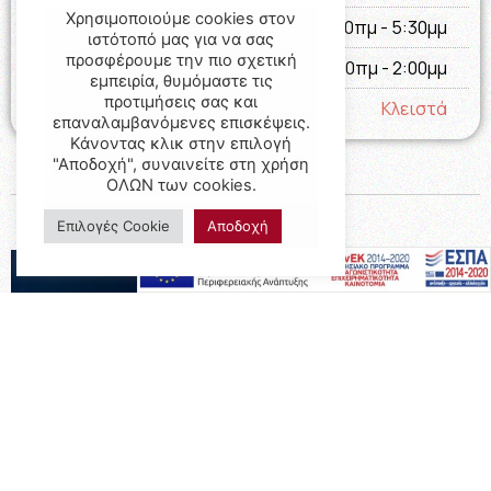
Χρησιμοποιούμε cookies στον
Παρασκευή
09:00πμ - 5:30μμ
ιστότοπό μας για να σας
προσφέρουμε την πιο σχετική
Σάββατο
09:00πμ - 2:00μμ
εμπειρία, θυμόμαστε τις
προτιμήσεις σας και
Κυριακή
Κλειστά
επαναλαμβανόμενες επισκέψεις.
Κάνοντας κλικ στην επιλογή
"Αποδοχή", συναινείτε στη χρήση
ΟΛΩΝ των cookies.
Επιλογές Cookie
Αποδοχή