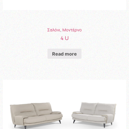
Σαλόνι
,
Μοντέρνο
4 U
Read more