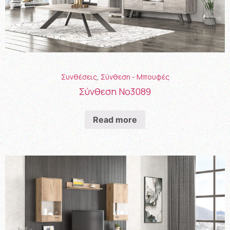
Συνθέσεις
,
Σύνθεση - Μπουφές
Σύνθεση Νο3089
Read more