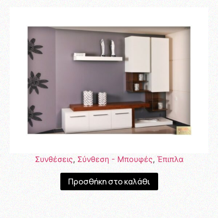
Συνθέσεις
,
Σύνθεση - Μπουφές
,
Έπιπλα
Προσθήκη στο καλάθι