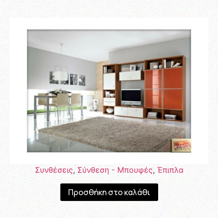
Συνθέσεις
,
Σύνθεση - Μπουφές
,
Έπιπλα
Προσθήκη στο καλάθι