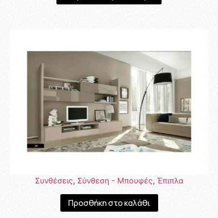
Συνθέσεις
,
Σύνθεση - Μπουφές
,
Έπιπλα
Προσθήκη στο καλάθι