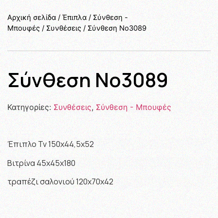
Αρχική σελίδα
/
Έπιπλα
/
Σύνθεση -
Μπουφές
/
Συνθέσεις
/ Σύνθεση Νο3089
Σύνθεση Νο3089
Κατηγορίες:
Συνθέσεις
,
Σύνθεση - Μπουφές
Έπιπλο Τν 150χ44,5χ52
Βιτρίνα 45χ45χ180
τραπέζι σαλονιού 120χ70χ42