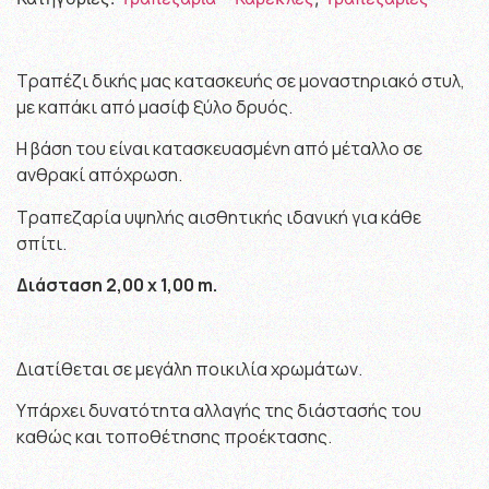
Τραπέζι δικής μας κατασκευής σε μοναστηριακό στυλ,
με καπάκι από μασίφ ξύλο δρυός.
Η βάση του είναι κατασκευασμένη από μέταλλο σε
ανθρακί απόχρωση.
Τραπεζαρία υψηλής αισθητικής ιδανική για κάθε
σπίτι.
Διάσταση 2,00 x 1,00 m.
Διατίθεται σε μεγάλη ποικιλία χρωμάτων.
Υπάρχει δυνατότητα αλλαγής της διάστασής του
καθώς και τοποθέτησης προέκτασης.