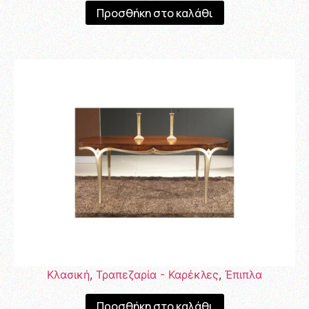
Προσθήκη στο καλάθι
Κλασική
,
Τραπεζαρία - Καρέκλες
,
Έπιπλα
Προσθήκη στο καλάθι