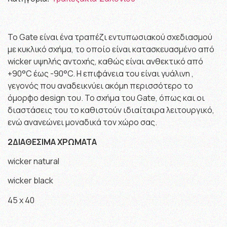
Το Gate είναι ένα τραπέζι εντυπωσιακού σχεδιασμού
με κυκλικό σχήμα, το οποίο είναι κατασκευασμένο από
wicker υψηλής αντοχής, καθώς είναι ανθεκτικό από
+90°C έως -90°C. Η επιφάνεια του είναι γυάλινη ,
γεγονός που αναδεικνύει ακόμη περισσότερο το
όμορφο design του. Το σχήμα του Gate, όπως και οι
διαστάσεις του το καθιστούν ιδιαίταιρα λειτουργικό,
ενώ ανανεώνει μοναδικά τον χώρο σας.
2ΔΙΑΘΕΣΙΜΑ ΧΡΩΜΑΤΑ
wicker natural
wicker black
45 x 40