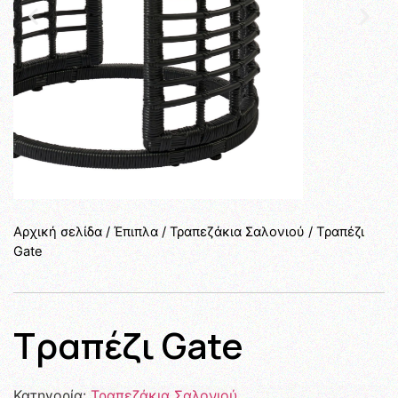
Αρχική σελίδα
/
Έπιπλα
/
Τραπεζάκια Σαλονιού
/ Tραπέζι
Gate
Tραπέζι Gate
Κατηγορία:
Τραπεζάκια Σαλονιού