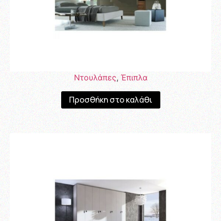
Ντουλάπες
,
Έπιπλα
Προσθήκη στο καλάθι