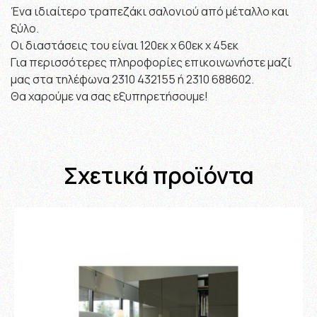
Ένα ιδιαίτερο τραπεζάκι σαλονιού από μέταλλο και
ξύλο.
Οι διαστάσεις του είναι 120εκ x 60εκ x 45εκ
Για περισσότερες πληροφορίες επικοινωνήστε μαζί
μας στα τηλέφωνα 2310 432155 ή 2310 688602.
Θα χαρούμε να σας εξυπηρετήσουμε!
Σχετικά προϊόντα