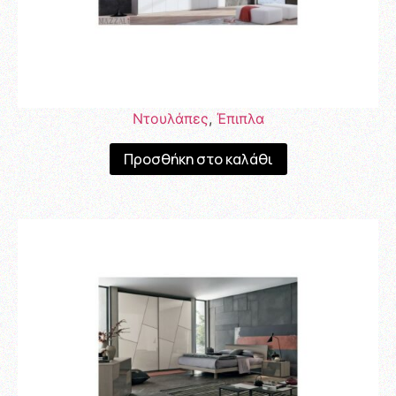
Ντουλάπες
,
Έπιπλα
Προσθήκη στο καλάθι