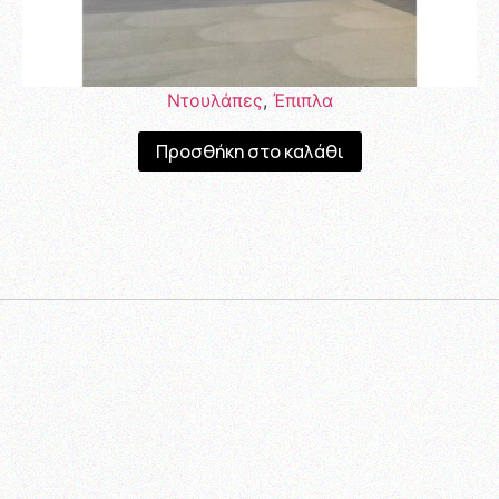
Ντουλάπες
,
Έπιπλα
Προσθήκη στο καλάθι