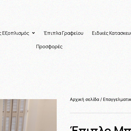
ς Εξοπλισμός
Έπιπλα Γραφείου
Ειδικές Κατασκευ
Προσφορές
Αρχική σελίδα
/
Επαγγελματι
Έπιπλο M