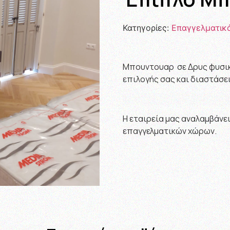
Κατηγορίες:
Επαγγελματικ
Μπουντουαρ σε Δρυς φυσικ
επιλογής σας και διαστάσει
Η εταιρεία μας αναλαμβάνε
επαγγελματικών χώρων.