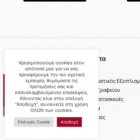
Προϊόντα
Χρησιμοποιούμε cookies στον
ιστότοπό μας για να σας
Έπιπλα
προσφέρουμε την πιο σχετική
Επαγγελματικός Εξοπλισ
εμπειρία, θυμόμαστε τις
προτιμήσεις σας και
Έπιπλα Γραφείου
επαναλαμβανόμενες επισκέψεις.
Κάνοντας κλικ στην επιλογή
Ειδικές Κατασκευές
"Αποδοχή", συναινείτε στη χρήση
Calia Italia
ΟΛΩΝ των cookies.
Προσφορές
Επιλογές Cookie
Αποδοχή