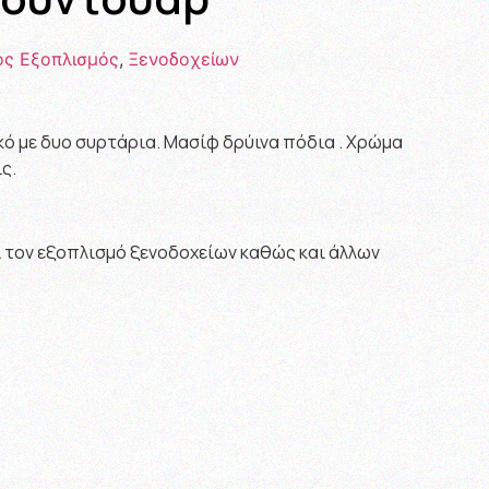
ός Εξοπλισμός
,
Ξενοδοχείων
ό με δυο συρτάρια. Μασίφ δρύινα πόδια . Χρώμα
ς.
ι τον εξοπλισμό ξενοδοχείων καθώς και άλλων