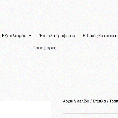
ς Εξοπλισμός
Έπιπλα Γραφείου
Ειδικές Κατασκευ
Προσφορές
Αρχική σελίδα
/
Έπιπλα
/
Τραπ