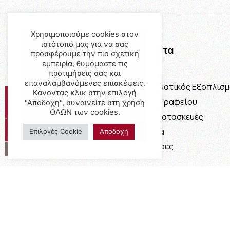
Χρησιμοποιούμε cookies στον
ιστότοπό μας για να σας
Προϊόντα
προσφέρουμε την πιο σχετική
εμπειρία, θυμόμαστε τις
Έπιπλα
προτιμήσεις σας και
επαναλαμβανόμενες επισκέψεις.
Επαγγελματικός Εξοπλισ
Κάνοντας κλικ στην επιλογή
Έπιπλα Γραφείου
"Αποδοχή", συναινείτε στη χρήση
ΟΛΩΝ των cookies.
Ειδικές Κατασκευές
Calia Italia
Επιλογές Cookie
Αποδοχή
Προσφορές