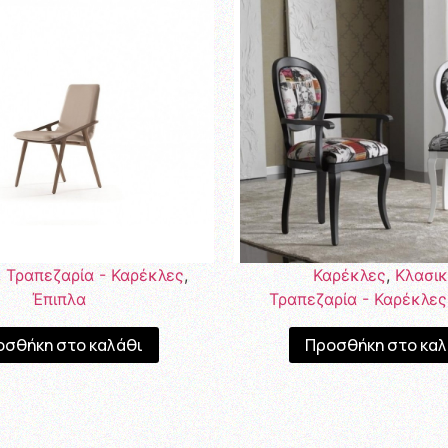
,
Τραπεζαρία - Καρέκλες
,
Καρέκλες
,
Κλασι
Έπιπλα
Τραπεζαρία - Καρέκλες
οσθήκη στο καλάθι
Προσθήκη στο καλ