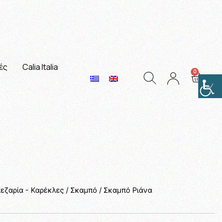
ές
Calia Italia
εζαρία - Καρέκλες
/
Σκαμπό
/ Σκαμπό Ριάνα