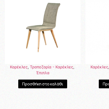
Καρέκλες
,
Τραπεζαρία - Καρέκλες
,
Καρέκλες
Έπιπλα
Προσθήκη στο καλάθι
Πρ