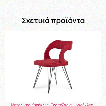
Σχετικά προϊόντα
Μεταλικές Καρέκλες
,
Τραπεζαρία - Καρέκλες
,