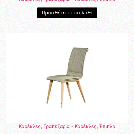
Προσθήκη στο καλάθι
Καρέκλες
,
Τραπεζαρία - Καρέκλες
,
Έπιπλα