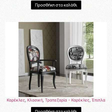
Προσθήκη στο καλάθι
Καρέκλες
,
Κλασική
,
Τραπεζαρία - Καρέκλες
,
Έπιπλα
Προσθήκη στο καλάθι