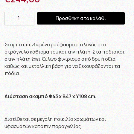
Προσθήκη στο καλάθι
Σκαμπό επενδυμένο με ύφασμα επιλογής στο
στρόγγυλο κάθισμα του και την πλάτη. Στα πόδια και
στην πλάτη έχει ξύλινο φινίρισμα από δρυ ή οξιά,
καθώς και μεταλλική βάση για να ξεκουράζονται τα
πόδια.
Διάσταση σκαμπό Φ43 x B47 x Y108 cm.
Διατίθεται σε μεγάλη ποικιλία χρωμάτων και
υφασμάτων κατόπιν παραγγελίας.