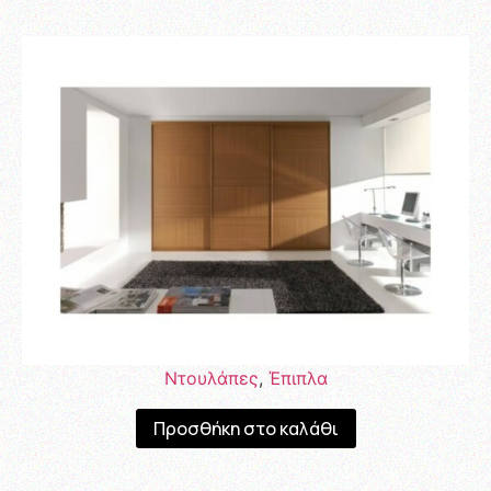
Ντουλάπες
,
Έπιπλα
Προσθήκη στο καλάθι