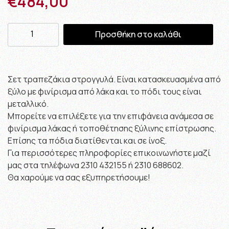
€
484,00
Προσθήκη στο καλάθι
Σετ τραπεζάκια στρογγυλά. Είναι κατασκευασμένα από
ξύλο με φινίρισμα από λάκα και το πόδι τους είναι
μεταλλικό.
Μπορείτε να επιλέξετε για την επιφάνεια ανάμεσα σε
φινίρισμα λάκας ή τοποθέτησης ξύλινης επίστρωσης.
Επίσης τα πόδια διατίθενται και σε ίνοξ.
Για περισσότερες πληροφορίες επικοινωνήστε μαζί
μας στα τηλέφωνα 2310 432155 ή 2310 688602.
Θα χαρούμε να σας εξυπηρετήσουμε!