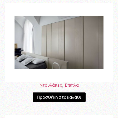
Ντουλάπες
,
Έπιπλα
Προσθήκη στο καλάθι