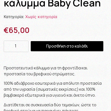
κάλυμμα Baby Clean
Κατηγορία:
Χωρίς κατηγορία
€
65,00
Προσθήκη στο καλάθι
Προστατευτικό κάλυμμα για τη φροντίδα και
προστασία του βρεφικού στρώματος.
100% αδιάβροχο εσωτερικά για απόλυτη προστασία
από την υγρασία (σωματικές εκκρίσεις) και 100%
βαμβακερό εξωτερικά για υγιεινό και άνετο ύπνο.
Διατίθεται σε συσκευασία δύο τεμαχίων, ώστε το
βρεφικό στρώμα να παραμένει πάντοτε