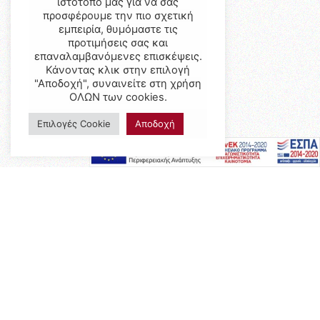
ιστότοπό μας για να σας
προσφέρουμε την πιο σχετική
εμπειρία, θυμόμαστε τις
προτιμήσεις σας και
επαναλαμβανόμενες επισκέψεις.
Κάνοντας κλικ στην επιλογή
"Αποδοχή", συναινείτε στη χρήση
ΟΛΩΝ των cookies.
Επιλογές Cookie
Αποδοχή
Προϊόντα
Έπιπλα
Επαγγελματικός Εξοπλισμός
Έπιπλα Γραφείου
Ειδικές Κατασκευές
Calia Italia
Προσφορές