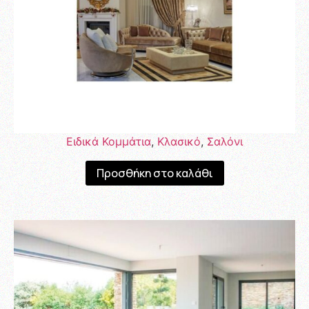
Ειδικά Κομμάτια
,
Κλασικό
,
Σαλόνι
Προσθήκη στο καλάθι