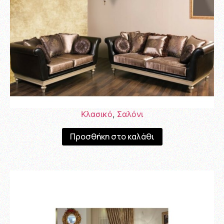
Κλασικό
,
Σαλόνι
Προσθήκη στο καλάθι