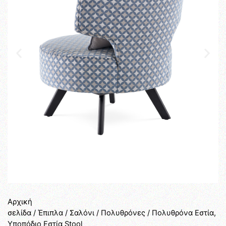
Αρχική
σελίδα
/
Έπιπλα
/
Σαλόνι
/
Πολυθρόνες
/ Πολυθρόνα Εστία,
Υποπόδιο Εστία Stool