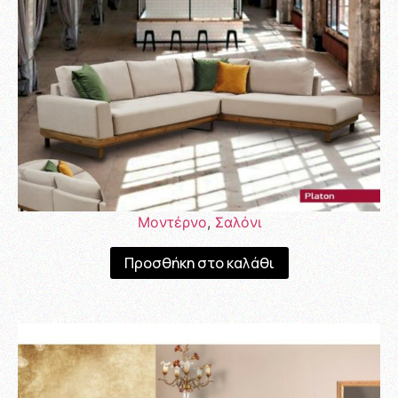
Μοντέρνο
,
Σαλόνι
Προσθήκη στο καλάθι