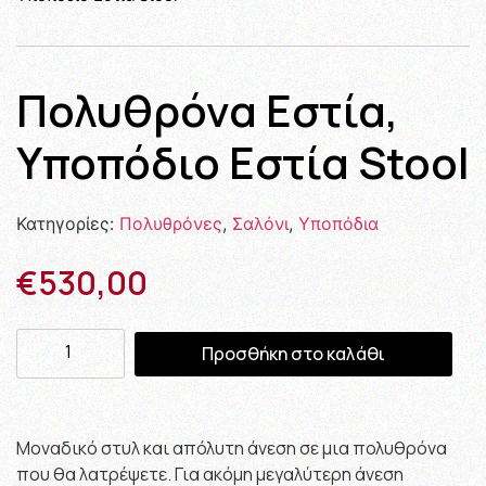
Πολυθρόνα Εστία,
Υποπόδιο Εστία Stool
Κατηγορίες:
Πολυθρόνες
,
Σαλόνι
,
Υποπόδια
€
530,00
Προσθήκη στο καλάθι
Μοναδικό στυλ και απόλυτη άνεση σε μια πολυθρόνα
που θα λατρέψετε. Για ακόμη μεγαλύτερη άνεση