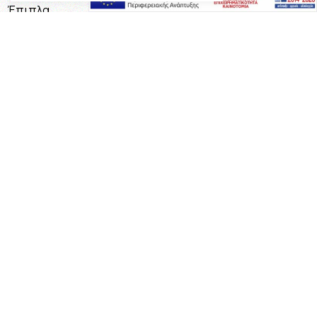
Έπιπλα
Επαγγελματικός Εξοπλισμός
Έπιπλα Γραφείου
Ειδικές Κατασκευές
Calia Italia
Προσφορές
Πληροφορίες
Η Εταιρεία
Όροι Χρήσης
Καταστήματα
Επικοινωνία
Τρόποι Πληρωμής
Τρόποι Αποστολής
Επικοινωνία