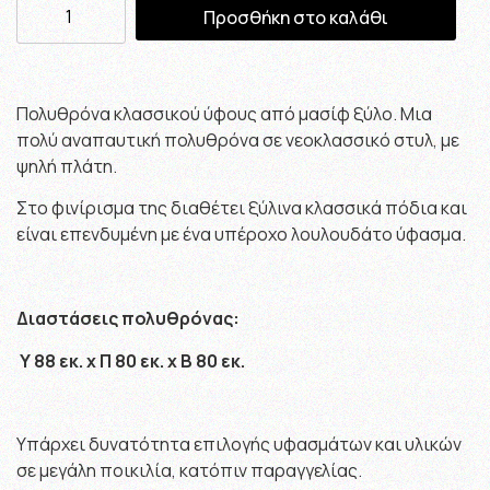
Προσθήκη στο καλάθι
Πολυθρόνα κλασσικού ύφους από μασίφ ξύλο. Μια
πολύ αναπαυτική πολυθρόνα σε νεοκλασσικό στυλ, με
ψηλή πλάτη.
Στο φινίρισμα της διαθέτει ξύλινα κλασσικά πόδια και
είναι επενδυμένη με ένα υπέροχο λουλουδάτο ύφασμα.
Διαστάσεις πολυθρόνας:
Υ 88 εκ. x Π 80 εκ. x Β 80 εκ.
Υπάρχει δυνατότητα επιλογής υφασμάτων και υλικών
σε μεγάλη ποικιλία, κατόπιν παραγγελίας.