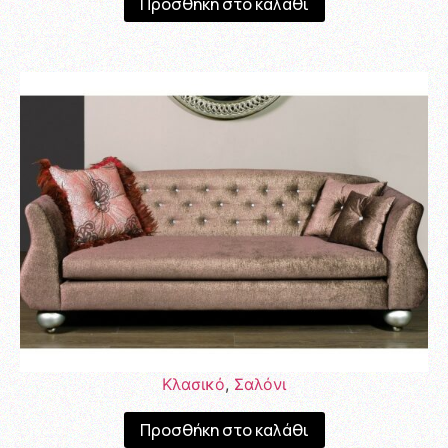
Προσθήκη στο καλάθι
Κλασικό
,
Σαλόνι
Προσθήκη στο καλάθι