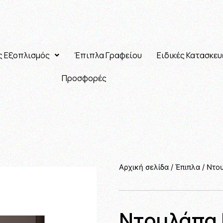
ς Εξοπλισμός
Έπιπλα Γραφείου
Ειδικές Κατασκευ
Προσφορές
Αρχική σελίδα
/
Έπιπλα
/
Ντο
Ντουλάπα 