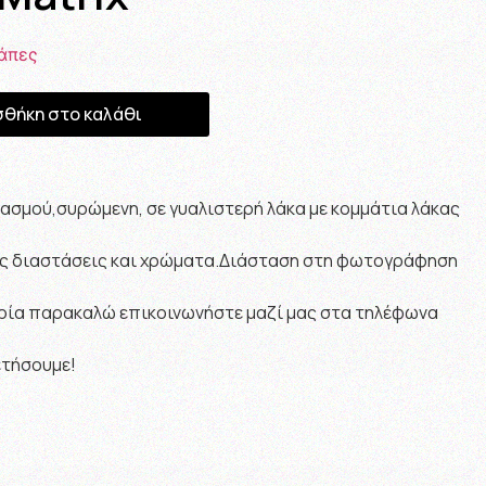
άπες
θήκη στο καλάθι
ασμού,συρώμενη, σε γυαλιστερή λάκα με κομμάτια λάκας
ρες διαστάσεις και χρώματα.Διάσταση στη φωτογράφηση
ία παρακαλώ επικοινωνήστε μαζί μας στα τηλέφωνα
ετήσουμε!