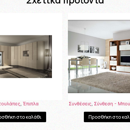
τουλάπες
,
Έπιπλα
Συνθέσεις
,
Σύνθεση - Μπο
οσθήκη στο καλάθι
Προσθήκη στο καλ