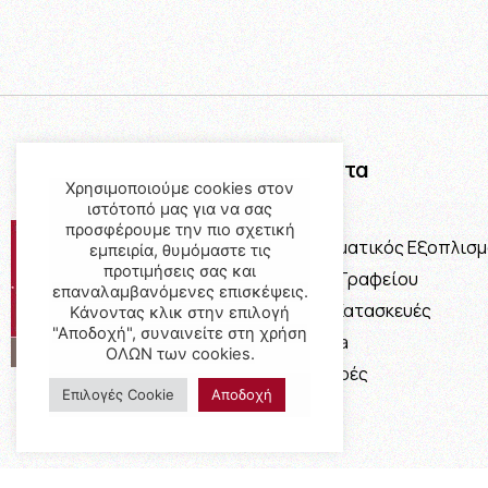
Προϊόντα
Χρησιμοποιούμε cookies στον
ιστότοπό μας για να σας
Έπιπλα
προσφέρουμε την πιο σχετική
Επαγγελματικός Εξοπλισ
εμπειρία, θυμόμαστε τις
προτιμήσεις σας και
Έπιπλα Γραφείου
επαναλαμβανόμενες επισκέψεις.
Ειδικές Κατασκευές
Κάνοντας κλικ στην επιλογή
"Αποδοχή", συναινείτε στη χρήση
Calia Italia
ΟΛΩΝ των cookies.
Προσφορές
Επιλογές Cookie
Αποδοχή