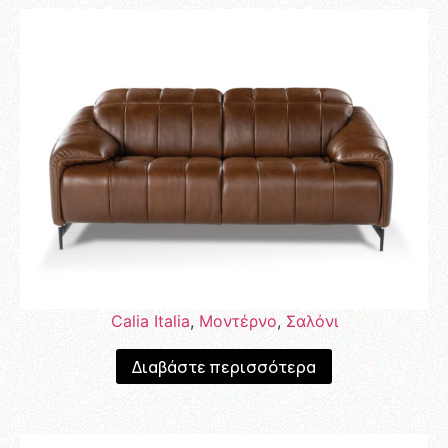
Calia Italia
,
Μοντέρνο
,
Σαλόνι
Διαβάστε περισσότερα