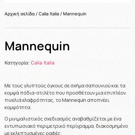
Αρχική σελίδα
/
Calia Italia
/ Mannequin
Mannequin
Κατηγορία:
Calia Italia
Με τους γλυπτούς όγκους σε σχήμα σαπουνιού και τα
κομψά πόδια-στιλέτο που προσθέτουν μια επιπλέον
πινελιά ελαφρότητας, το Mannequin αποπνέει
κομψότητα.
Ο μινιμαλιστικός σχεδιασμός αναβαθμίζεται με ένα
εντυπωσιακό περιμετρικό περίγραμμα, διακοσμημένο
με εκλεπτυσμένες ραφές.