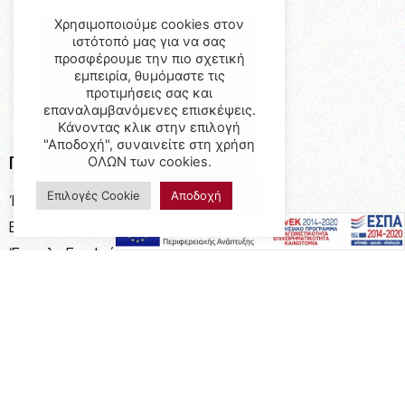
Χρησιμοποιούμε cookies στον
ιστότοπό μας για να σας
προσφέρουμε την πιο σχετική
εμπειρία, θυμόμαστε τις
προτιμήσεις σας και
επαναλαμβανόμενες επισκέψεις.
Κάνοντας κλικ στην επιλογή
"Αποδοχή", συναινείτε στη χρήση
Προϊόντα
ΟΛΩΝ των cookies.
Επιλογές Cookie
Αποδοχή
Έπιπλα
Επαγγελματικός Εξοπλισμός
Έπιπλα Γραφείου
Ειδικές Κατασκευές
Calia Italia
Προσφορές
Πληροφορίες