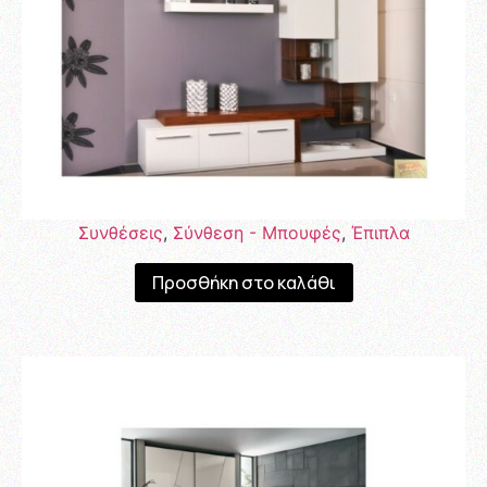
Συνθέσεις
,
Σύνθεση - Μπουφές
,
Έπιπλα
Προσθήκη στο καλάθι