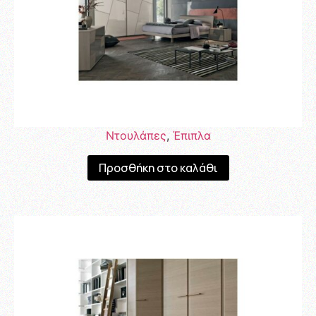
Ντουλάπες
,
Έπιπλα
Προσθήκη στο καλάθι