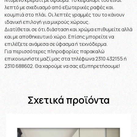
λεπτό με σχεδιασμό από εξωτερικές ραφές και
κουμπιά στο πλάι. Οι λεπτές γραμμές του το κάνουν
ιδανική επιλογή για μικρούς χώρους.
Διατίθεται σε ότι διάσταση και χρώμα επιθυμείτε αλλά
και με αποθηκευτικό χώρο. Επίσης μπορείτε να
επιλέξετε ανάμεσα σε ύφασμα ή τεχνόδερμα.
Για περισσότερες πληροφορίες παρακαλώ
επικοινωνήστε μαζί μας στα τηλέφωνα 2310 432155 ή
2310 688602. Θα χαρούμε να σας εξυπηρετήσουμε!
Σχετικά προϊόντα