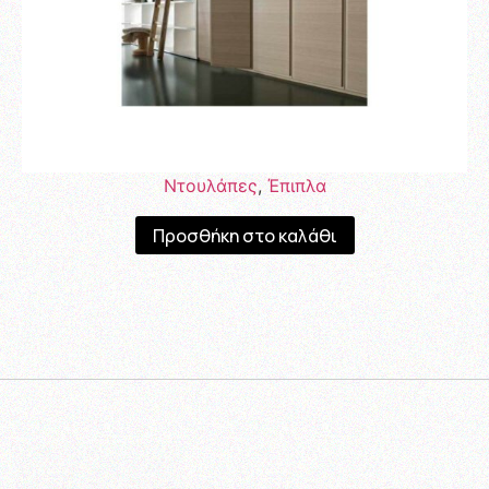
Ντουλάπες
,
Έπιπλα
Προσθήκη στο καλάθι