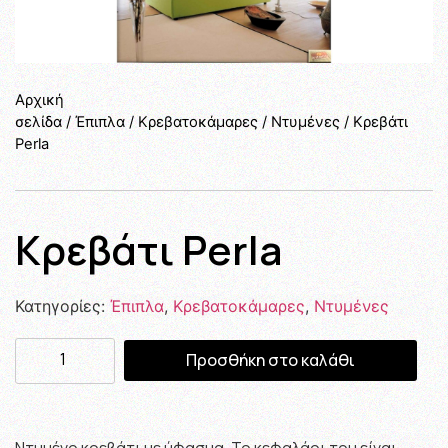
Αρχική
σελίδα
/
Έπιπλα
/
Κρεβατοκάμαρες
/
Ντυμένες
/ Κρεβάτι
Perla
Κρεβάτι Perla
Κατηγορίες:
Έπιπλα
,
Κρεβατοκάμαρες
,
Ντυμένες
Προσθήκη στο καλάθι
Ντυμένο κρεβάτι με ύφασμα. Το κεφαλάρι του είναι