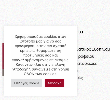
Προϊόντα
Χρησιμοποιούμε cookies στον
ιστότοπό μας για να σας
Έπιπλα
προσφέρουμε την πιο σχετική
Επαγγελματικός Εξοπλισ
εμπειρία, θυμόμαστε τις
προτιμήσεις σας και
Έπιπλα Γραφείου
επαναλαμβανόμενες επισκέψεις.
Ειδικές Κατασκευές
Κάνοντας κλικ στην επιλογή
"Αποδοχή", συναινείτε στη χρήση
Calia Italia
ΟΛΩΝ των cookies.
Προσφορές
Επιλογές Cookie
Αποδοχή