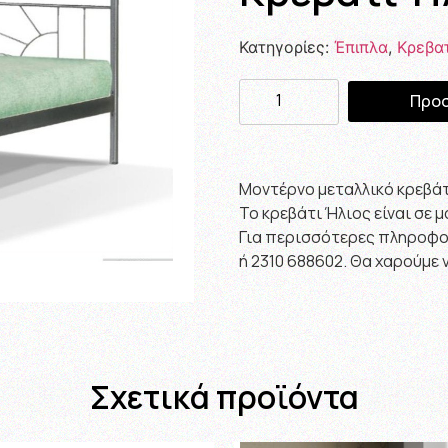
Κατηγορίες:
Έπιπλα
,
Κρεβα
Προσ
Μοντέρνο μεταλλικό κρεβάτ
Το κρεβάτι Ήλιος είναι σε 
Για περισσότερες πληροφορ
ή 2310 688602. Θα χαρούμε
Σχετικά προϊόντα