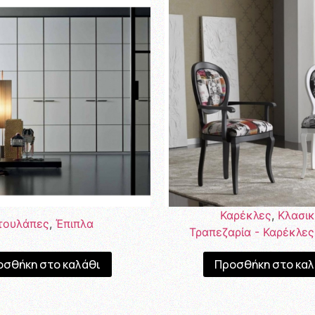
Καρέκλες
,
Κλασι
τουλάπες
,
Έπιπλα
Τραπεζαρία - Καρέκλες
οσθήκη στο καλάθι
Προσθήκη στο καλ