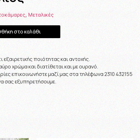
τοκάμαρες
,
Μεταλικές
θήκη στο καλάθι
ι εξαιρετικής ποιότητας και αντοχής.
μαύρο χρώμα και διατίθεται και με ουρανό.
ίες επικοινωνήστε μαζί μας στα τηλέφωνα 2310 432155
 να σας εξυπηρετήσουμε.