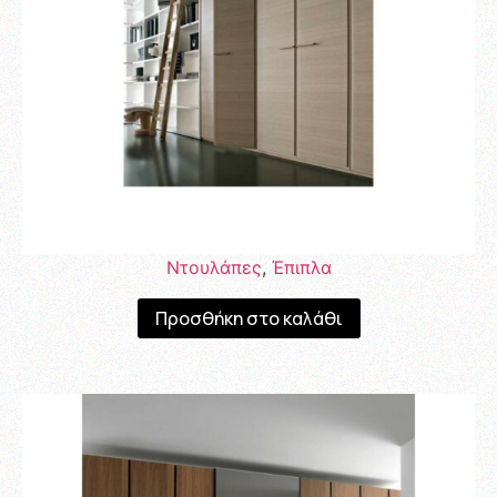
Ντουλάπες
,
Έπιπλα
Προσθήκη στο καλάθι