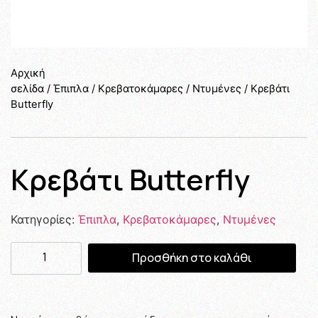
Αρχική
σελίδα
/
Έπιπλα
/
Κρεβατοκάμαρες
/
Ντυμένες
/ Κρεβάτι
Butterfly
Κρεβάτι Butterfly
Κατηγορίες:
Έπιπλα
,
Κρεβατοκάμαρες
,
Ντυμένες
Προσθήκη στο καλάθι