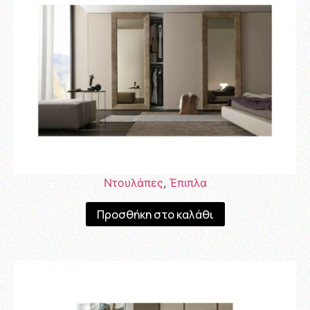
Ντουλάπες
,
Έπιπλα
Προσθήκη στο καλάθι