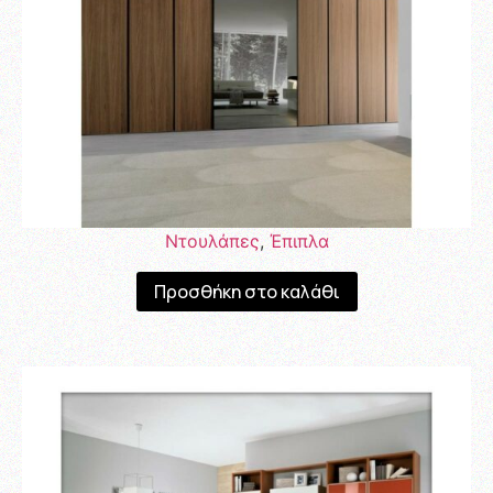
Ντουλάπες
,
Έπιπλα
Προσθήκη στο καλάθι