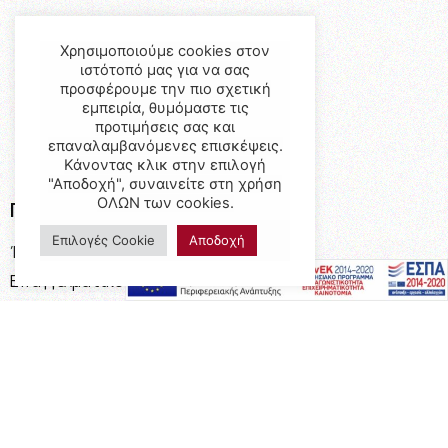
Χρησιμοποιούμε cookies στον
ιστότοπό μας για να σας
προσφέρουμε την πιο σχετική
εμπειρία, θυμόμαστε τις
προτιμήσεις σας και
επαναλαμβανόμενες επισκέψεις.
Κάνοντας κλικ στην επιλογή
"Αποδοχή", συναινείτε στη χρήση
ΟΛΩΝ των cookies.
Προϊόντα
Επιλογές Cookie
Αποδοχή
Έπιπλα
Επαγγελματικός Εξοπλισμός
Έπιπλα Γραφείου
Ειδικές Κατασκευές
Calia Italia
Προσφορές
Πληροφορίες