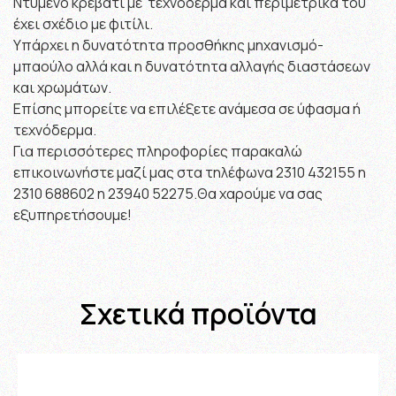
Ντυμένο κρεβάτι με τεχνόδερμα και περιμετρικά του
έχει σχέδιο με φιτίλι.
Υπάρχει η δυνατότητα προσθήκης μηχανισμό-
μπαούλο αλλά και η δυνατότητα αλλαγής διαστάσεων
και χρωμάτων.
Επίσης μπορείτε να επιλέξετε ανάμεσα σε ύφασμα ή
τεχνόδερμα.
Για περισσότερες πληροφορίες παρακαλώ
επικοινωνήστε μαζί μας στα τηλέφωνα 2310 432155 η
2310 688602 η 23940 52275.Θα χαρούμε να σας
εξυπηρετήσουμε!
Σχετικά προϊόντα