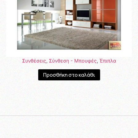
Συνθέσεις
,
Σύνθεση - Μπουφές
,
Έπιπλα
Προσθήκη στο καλάθι