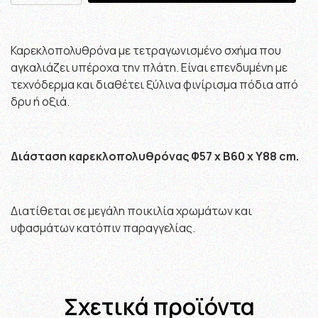
Καρεκλοπολυθρόνα με τετραγωνισμένο σχήμα που
αγκαλιάζει υπέροχα την πλάτη. Είναι επενδυμένη με
τεχνόδερμα και διαθέτει ξύλινα φινίρισμα πόδια από
δρυ ή οξιά.
Διάσταση καρεκλοπολυθρόνας Φ57 x B60 x Y88 cm.
Διατίθεται σε μεγάλη ποικιλία χρωμάτων και
υφασμάτων κατόπιν παραγγελίας.
Σχετικά προϊόντα