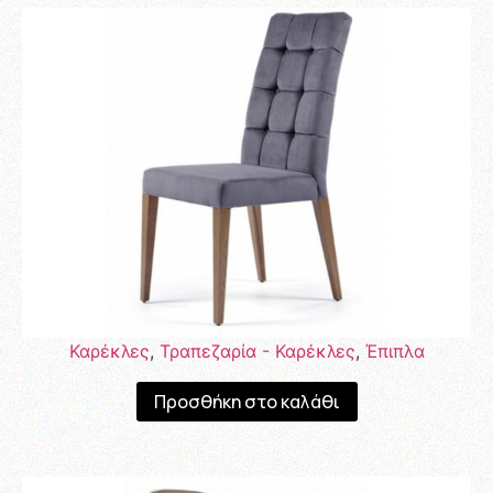
Καρέκλες
,
Τραπεζαρία - Καρέκλες
,
Έπιπλα
Προσθήκη στο καλάθι