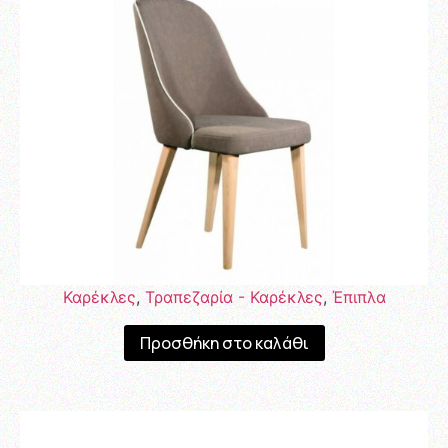
Καρέκλες
,
Τραπεζαρία - Καρέκλες
,
Έπιπλα
Προσθήκη στο καλάθι