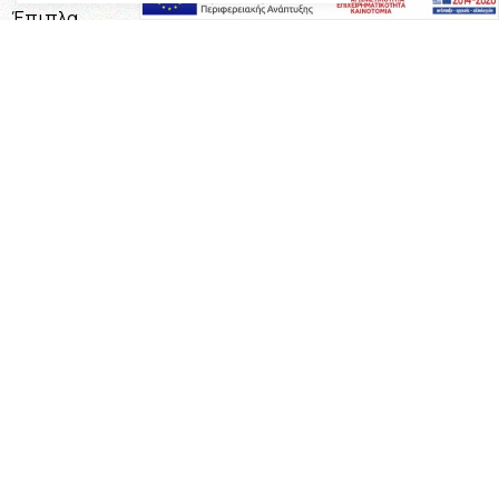
Έπιπλα
Επαγγελματικός Εξοπλισμός
Έπιπλα Γραφείου
Ειδικές Κατασκευές
Calia Italia
Προσφορές
Πληροφορίες
Η Εταιρεία
Όροι Χρήσης
Καταστήματα
Επικοινωνία
Τρόποι Πληρωμής
Τρόποι Αποστολής
Επικοινωνία