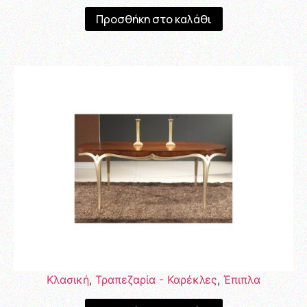
Προσθήκη στο καλάθι
Κλασική
,
Τραπεζαρία - Καρέκλες
,
Έπιπλα