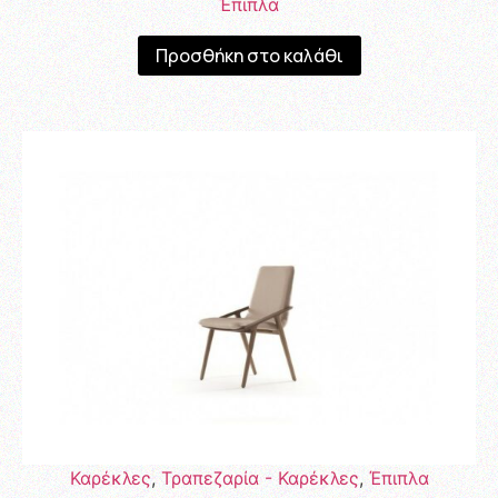
Έπιπλα
Προσθήκη στο καλάθι
Καρέκλες
,
Τραπεζαρία - Καρέκλες
,
Έπιπλα