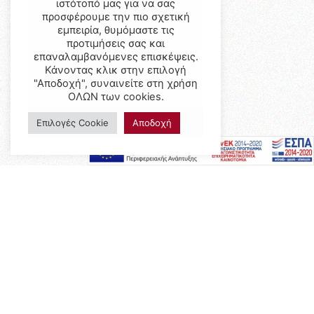
ιστότοπό μας για να σας
προσφέρουμε την πιο σχετική
εμπειρία, θυμόμαστε τις
προτιμήσεις σας και
επαναλαμβανόμενες επισκέψεις.
Κάνοντας κλικ στην επιλογή
"Αποδοχή", συναινείτε στη χρήση
ΟΛΩΝ των cookies.
Επιλογές Cookie
Αποδοχή
Προϊόντα
Έπιπλα
Επαγγελματικός Εξοπλισμός
Έπιπλα Γραφείου
Ειδικές Κατασκευές
Calia Italia
Προσφορές