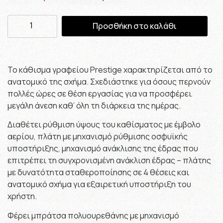
Προσθήκη στο καλάθι
Το κάθισμα γραφείου Prestige χαρακτηρίζεται από το
ανατομικό της σχήμα. Σχεδιάστηκε για όσους περνούν
πολλές ώρες σε θέση εργασίας για να προσφέρει
μεγάλη άνεση καθ’ όλη τη διάρκεια της ημέρας.
Διαθέτει ρ
ύθμιση ύψους του καθίσματος με έμβολο
αερίου, π
λάτη με μηχανισμό ρύθμισης οσφυϊκής
υποστήριξης,
μηχανισμό ανάκλισης της έδρας που
επιτρέπει τη συγχρονισμένη ανάκλιση έδρας – πλάτης
με δυνατότητα σταθεροποίησης σε 4 θέσεις και
α
νατομικό σχήμα για εξαιρετική υποστήριξη του
χρήστη.
Φέρει μπράτσα πολυουρεθάνης με μηχανισμό