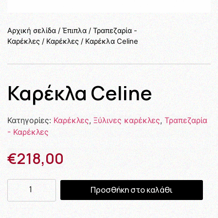
Αρχική σελίδα
/
Έπιπλα
/
Τραπεζαρία -
Καρέκλες
/
Καρέκλες
/ Καρέκλα Celine
Καρέκλα Celine
Κατηγορίες:
Καρέκλες
,
Ξύλινες καρέκλες
,
Τραπεζαρία
- Καρέκλες
€
218,00
Προσθήκη στο καλάθι