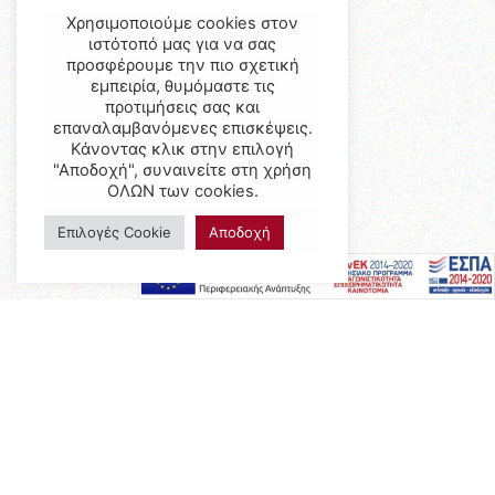
Χρησιμοποιούμε cookies στον
ιστότοπό μας για να σας
προσφέρουμε την πιο σχετική
εμπειρία, θυμόμαστε τις
προτιμήσεις σας και
επαναλαμβανόμενες επισκέψεις.
Κάνοντας κλικ στην επιλογή
"Αποδοχή", συναινείτε στη χρήση
ΟΛΩΝ των cookies.
Επιλογές Cookie
Αποδοχή
Προϊόντα
Έπιπλα
Επαγγελματικός Εξοπλισμός
Έπιπλα Γραφείου
Ειδικές Κατασκευές