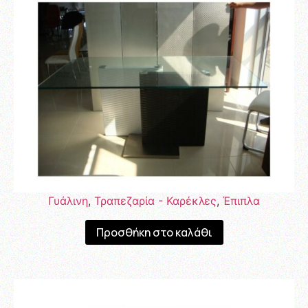
Γυάλινη
,
Τραπεζαρία - Καρέκλες
,
Έπιπλα
Προσθήκη στο καλάθι