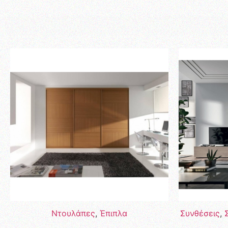
Ντουλάπες
,
Έπιπλα
Συνθέσεις
,