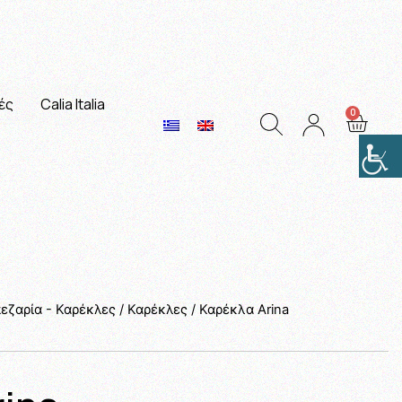
ές
Calia Italia
εζαρία - Καρέκλες
/
Καρέκλες
/ Καρέκλα Arina