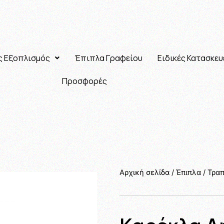
ς Εξοπλισμός
Έπιπλα Γραφείου
Ειδικές Κατασκευ
Προσφορές
Αρχική σελίδα
/
Έπιπλα
/
Τραπ