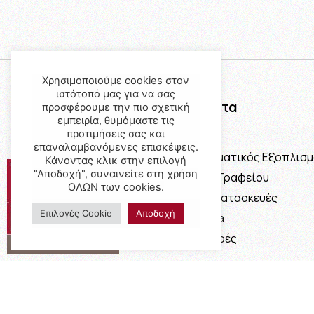
Χρησιμοποιούμε cookies στον
ιστότοπό μας για να σας
Προϊόντα
προσφέρουμε την πιο σχετική
εμπειρία, θυμόμαστε τις
προτιμήσεις σας και
Έπιπλα
επαναλαμβανόμενες επισκέψεις.
Επαγγελματικός Εξοπλισ
Κάνοντας κλικ στην επιλογή
"Αποδοχή", συναινείτε στη χρήση
Έπιπλα Γραφείου
ΟΛΩΝ των cookies.
Ειδικές Κατασκευές
Επιλογές Cookie
Αποδοχή
Calia Italia
Προσφορές