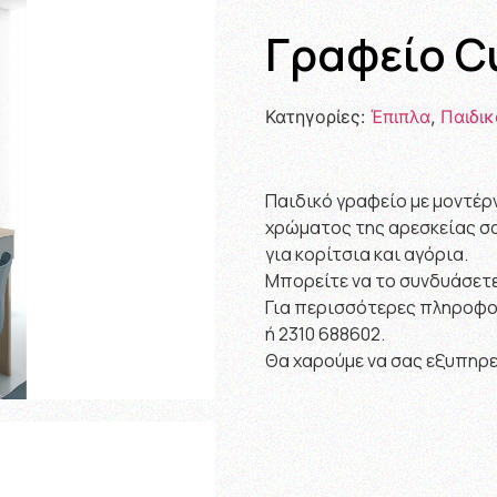
Γραφείο C
Κατηγορίες:
Έπιπλα
,
Παιδικ
Παιδικό γραφείο με μοντέρ
χρώματος της αρεσκείας σα
για κορίτσια και αγόρια.
Μπορείτε να το συνδυάσετε
Για περισσότερες πληροφορ
ή 2310 688602.
Θα χαρούμε να σας εξυπηρ