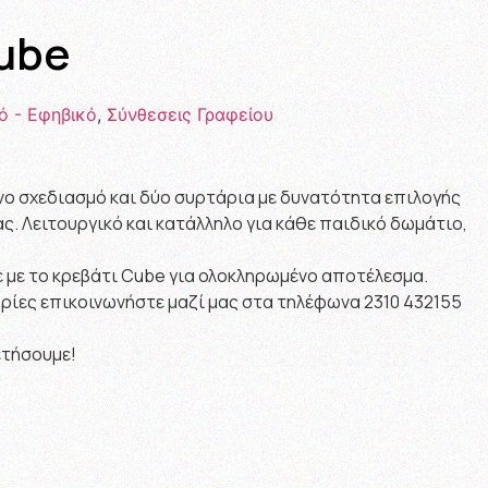
ube
ό - Εφηβικό
,
Σύνθεσεις Γραφείου
νο σχεδιασμό και δύο συρτάρια με δυνατότητα επιλογής
ς. Λειτουργικό και κατάλληλο για κάθε παιδικό δωμάτιο,
 με το κρεβάτι Cube για ολοκληρωμένο αποτέλεσμα.
ίες επικοινωνήστε μαζί μας στα τηλέφωνα 2310 432155
ετήσουμε!