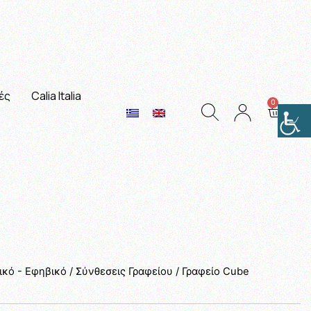
ές
Calia Italia
ικό - Εφηβικό
/
Σύνθεσεις Γραφείου
/ Γραφείο Cube