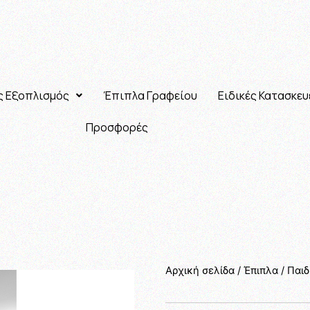
ς Εξοπλισμός
Έπιπλα Γραφείου
Ειδικές Κατασκευ
Προσφορές
Αρχική σελίδα
/
Έπιπλα
/
Παιδ