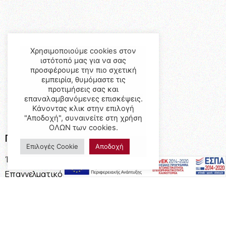
Χρησιμοποιούμε cookies στον
ιστότοπό μας για να σας
προσφέρουμε την πιο σχετική
εμπειρία, θυμόμαστε τις
προτιμήσεις σας και
επαναλαμβανόμενες επισκέψεις.
Κάνοντας κλικ στην επιλογή
"Αποδοχή", συναινείτε στη χρήση
ΟΛΩΝ των cookies.
Προϊόντα
Επιλογές Cookie
Αποδοχή
Έπιπλα
Επαγγελματικός Εξοπλισμός
Έπιπλα Γραφείου
Ειδικές Κατασκευές
Calia Italia