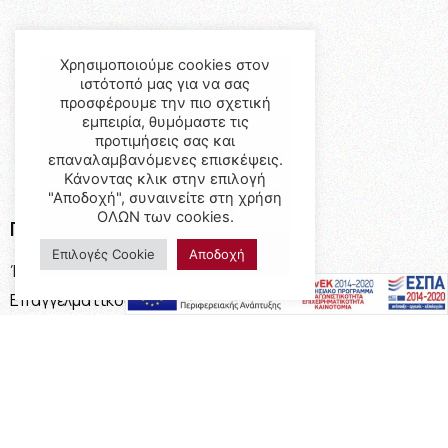
Χρησιμοποιούμε cookies στον
ιστότοπό μας για να σας
προσφέρουμε την πιο σχετική
εμπειρία, θυμόμαστε τις
προτιμήσεις σας και
επαναλαμβανόμενες επισκέψεις.
Κάνοντας κλικ στην επιλογή
"Αποδοχή", συναινείτε στη χρήση
ΟΛΩΝ των cookies.
Προϊόντα
Επιλογές Cookie
Αποδοχή
Έπιπλα
Επαγγελματικός Εξοπλισμός
Έπιπλα Γραφείου
Ειδικές Κατασκευές
Calia Italia
Προσφορές