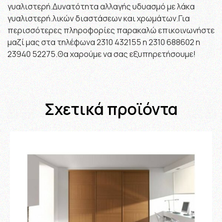
γυαλιστερή.Δυνατότητα αλλαγής υδυασμό με λάκα
γυαλιστερή.λικών διαστάσεων και χρωμάτων.Για
περισσότερες πληροφορίες παρακαλώ επικοινωνήστε
μαζί μας στα τηλέφωνα 2310 432155 η 2310 688602 η
23940 52275.Θα χαρούμε να σας εξυπηρετήσουμε!
Σχετικά προϊόντα