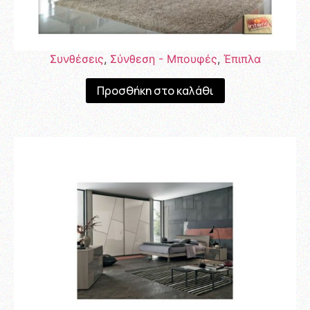
Συνθέσεις
,
Σύνθεση - Μπουφές
,
Έπιπλα
Προσθήκη στο καλάθι