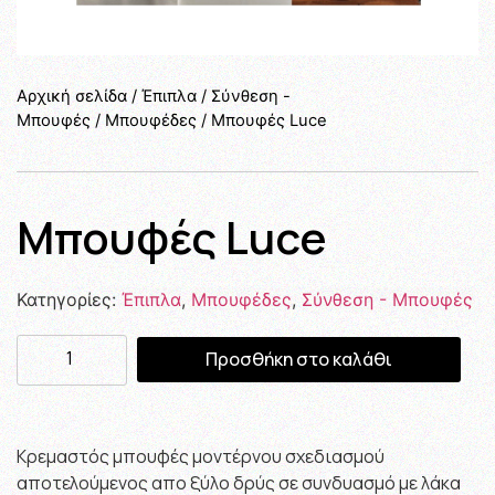
Αρχική σελίδα
/
Έπιπλα
/
Σύνθεση -
Μπουφές
/
Μπουφέδες
/ Μπουφές Luce
Μπουφές Luce
Κατηγορίες:
Έπιπλα
,
Μπουφέδες
,
Σύνθεση - Μπουφές
Προσθήκη στο καλάθι
Κρεμαστός μπουφές μοντέρνου σχεδιασμού
αποτελούμενος απο ξύλο δρύς σε συνδυασμό με λάκα