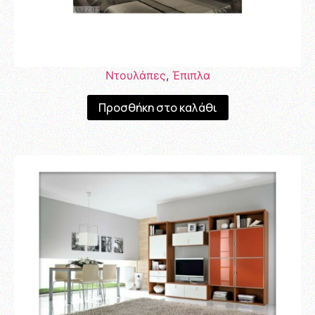
Ντουλάπες
,
Έπιπλα
Προσθήκη στο καλάθι