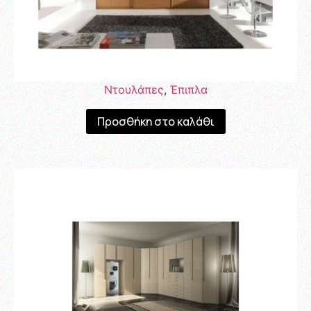
Ντουλάπες
,
Έπιπλα
Προσθήκη στο καλάθι